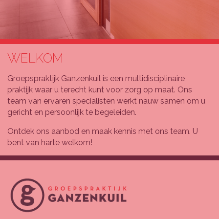
GROEPSPRAKTIJK GAN
WELKOM
Groepspraktijk Ganzenkuil is een multidisciplinaire
praktijk waar u terecht kunt voor zorg op maat. Ons
team van ervaren specialisten werkt nauw samen om u
gericht en persoonlijk te begeleiden.
Ontdek ons aanbod en maak kennis met ons team. U
bent van harte welkom!